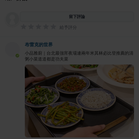
留下評論
給予評分
布雷克的世界
小品雅廚｜台北最強宵夜場連兩年米其林必比登推薦的清
粥小菜道道都是功夫菜