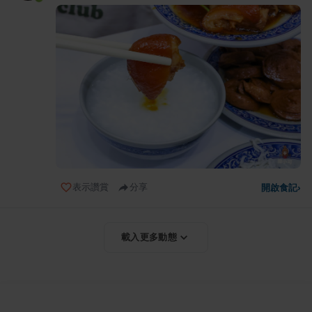
表示讚賞
分享
開啟食記
›
載入更多動態