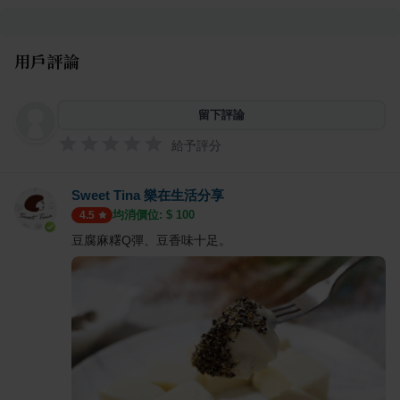
用戶評論
留下評論
給予評分
Sweet Tina 樂在生活分享
均消價位: $
100
4.5
豆腐麻糬Q彈、豆香味十足。