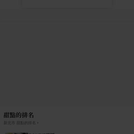
甜點的排名
›
新北市
甜點
的排名