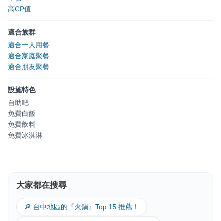
高CP值
適合族群
適合一人用餐
適合家庭聚餐
適合朋友聚餐
設施特色
自助吧
免費白飯
免費飲料
免費冰淇淋
大家都在搜尋
🔎 台中地區的『火鍋』Top 15 推薦！