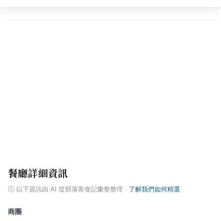
餐廳詳細資訊
ⓘ
以下資訊由 AI 從部落客食記彙整整理
·
了解我們如何精選
商圈