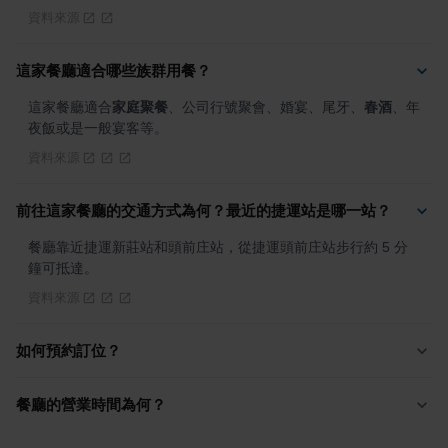
資料來源
這家餐廳適合哪些族群用餐？
這家餐廳適合
家庭聚餐
、公司行號聚會、婚宴、尾牙、
春酒
、年
夜飯或是一般宴客等。
資料來源
前往這家餐廳的交通方式為何？最近的捷運站是哪一站？
餐廳靠近捷運新莊站和頭前庄站，從捷運頭前庄站步行約 5 分
鐘可抵達。
資料來源
如何預約訂位？
餐廳的營業時間為何？