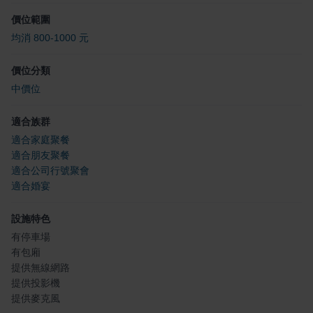
價位範圍
均消 800-1000 元
價位分類
中價位
適合族群
適合家庭聚餐
適合朋友聚餐
適合公司行號聚會
適合婚宴
設施特色
有停車場
有包廂
提供無線網路
提供投影機
提供麥克風