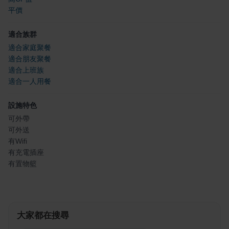
平價
適合族群
適合家庭聚餐
適合朋友聚餐
適合上班族
適合一人用餐
設施特色
可外帶
可外送
有Wifi
有充電插座
有置物籃
大家都在搜尋