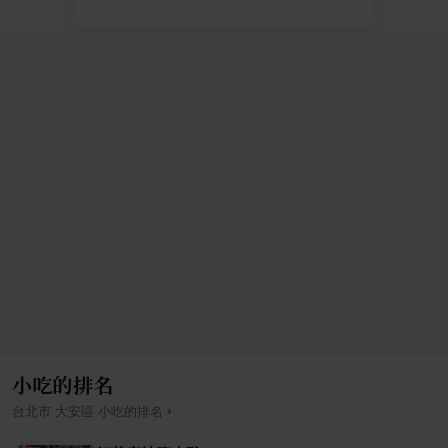
小吃的排名
›
台北市
大安區
小吃
的排名