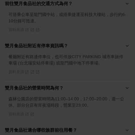
前往雙月食品社的交通方式為何？
可搭乘公車至龍門國中站，或搭乘捷運至科技大樓站，步行約6-
10分鐘可抵達。
資料來源
雙月食品社附近有停車資訊嗎？
餐廳附近有路邊停車位，也可停放CITY PARKING 城市車旅停
車場 (台北瑞安站停車場) 或龍門國中地下停車場。
資料來源
雙月食品社的營業時間為何？
森林公園店的營業時間為11:00–14:00，17:00–20:00，週一公
休。部分分店有宵夜場時段，營業至23:00。
資料來源
雙月食品社適合哪些族群前往用餐？