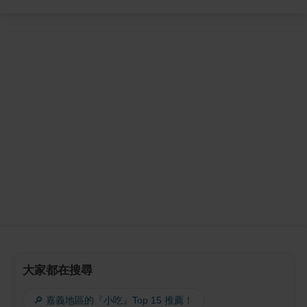
大家都在搜尋
🔎 嘉義地區的『小吃』Top 15 推薦！