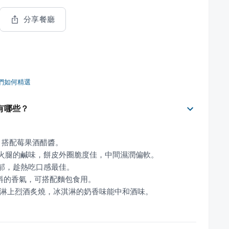
分享餐廳
們如何精選
菜色有哪些？
後會淋上烈酒炙燒，冰淇淋的奶香味能中和酒味。