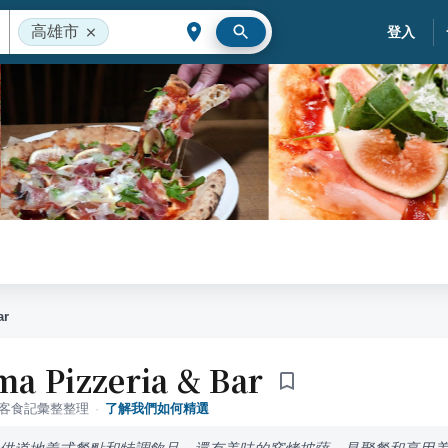
高雄市
登入
ar
a Pizzeria & Bar
落客食記彙整整理
·
了解我們如何精選