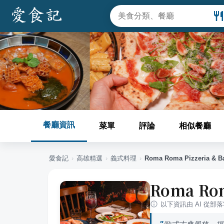
餐廳資訊
菜單
評論
相似餐廳
愛食記
›
高雄
精選
›
義式料理
›
Roma Roma Pizzeria & B
Roma Rom
以下資訊由 AI 從部