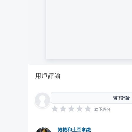
用戶評論
留下評論
給予評分
捲捲和土豆拿鐵