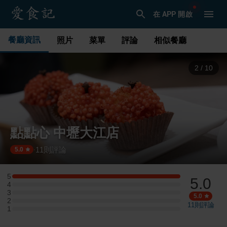
在 APP 開啟
餐廳資訊
照片
菜單
評論
相似餐廳
3
/
10
點點心 中壢大江店
11
則評論
·
5.0
5
5.0
5 星：3 則評論
4
4 星：0 則評論
3
3 星：0 則評論
5.0
2
2 星：0 則評論
11
則評論
1
1 星：0 則評論