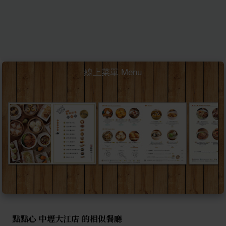
線上菜單 Menu
點點心 中壢大江店 的相似餐廳