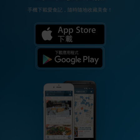
手機下載愛食記，隨時隨地收藏美食！