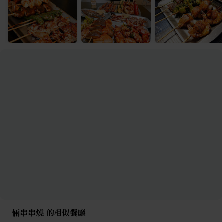
倆串串燒 的相似餐廳