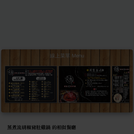
線上菜單 Menu
蒸煮流胡椒豬肚雞鍋 的相似餐廳