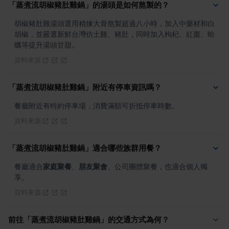
「蒸煮流胡椒豬肚雞鍋」的湯頭是如何熬製的？
胡椒豬肚雞湯頭選用精煉大骨熬製超過八小時，加入中藥材和白
胡椒，並嚴選新鮮台灣仿土雞、豬肚，同時加入枸杞、紅棗、蛤
蠣等提升湯頭甘甜。
資料來源
「蒸煮流胡椒豬肚雞鍋」附近有停車資訊嗎？
餐廳附近有特約停車場，消費滿額可折抵停車時數。
資料來源
「蒸煮流胡椒豬肚雞鍋」適合哪些族群用餐？
餐廳適合
家庭聚餐
、
朋友聚會
、公司團體聚餐，也適合個人獨
享。
資料來源
前往「蒸煮流胡椒豬肚雞鍋」的交通方式為何？