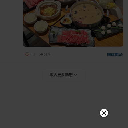
+
3
分享
開啟食記
›
載入更多動態