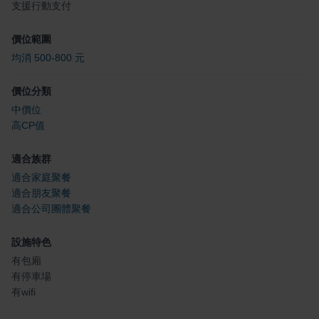
支援行動支付
價位範圍
均消 500-800 元
價位分類
中價位
高CP值
適合族群
適合家庭聚餐
適合朋友聚餐
適合公司團體聚餐
設施特色
有包廂
有停車場
有wifi