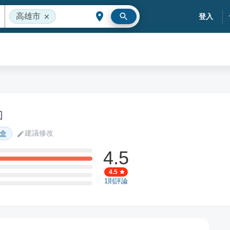
高雄市
登入
建議修改
盒
4.5
4.5
1
則評論