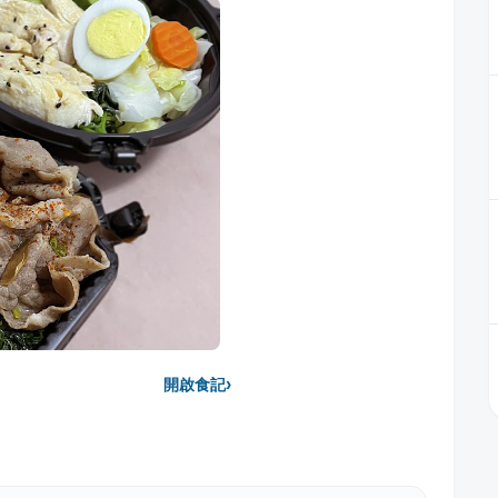
›
開啟食記