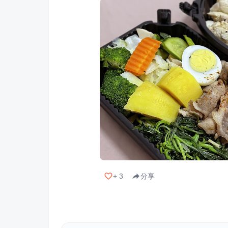
+
3
分享