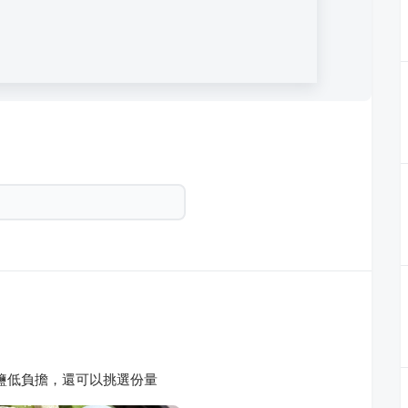
鹽低負擔，還可以挑選份量