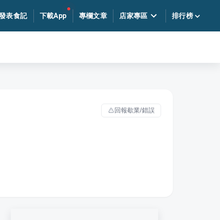
發表食記
下載App
專欄文章
店家專區
排行榜
回報歇業/錯誤