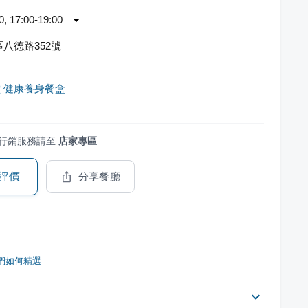
 17:00-19:00
八德路352號
 健康養身餐盒
行銷服務請至
店家專區
評價
分享餐廳
們如何精選