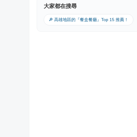
大家都在搜尋
🔎 高雄地區的『餐盒餐廳』Top 15 推薦！