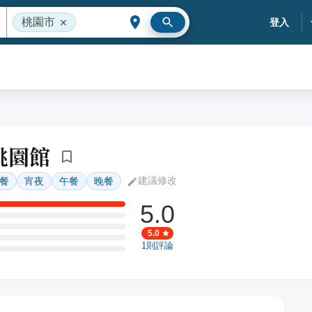
桃園市
登入
桃園館
建議修改
餐
宵夜
午餐
晚餐
5.0
5.0
1
則評論