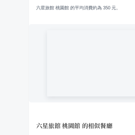
六星旅館 桃園館 的平均消費約為 350 元。
六星旅館 桃園館 的相似餐廳