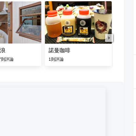
浪
諾曼咖啡
霓好 caf
7
則評論
1
則評論
4.7