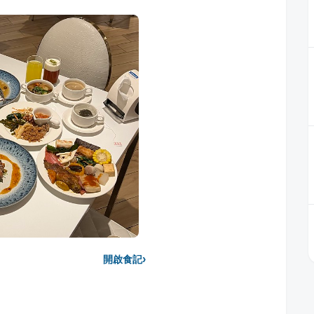
›
開啟食記