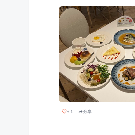
+
1
分享