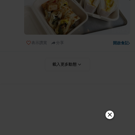
表示讚賞
分享
開啟食記
›
載入更多動態