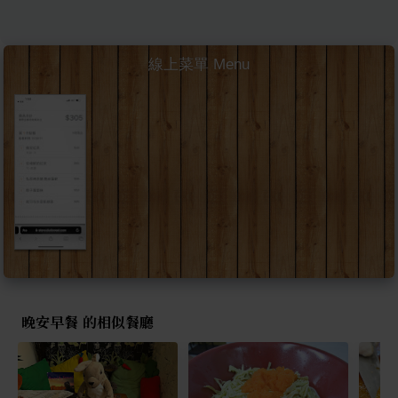
線上菜單 Menu
晚安早餐 的相似餐廳