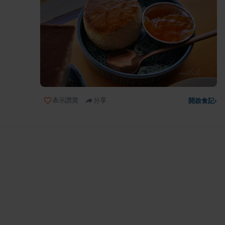
表示讚賞
分享
開啟食記
›