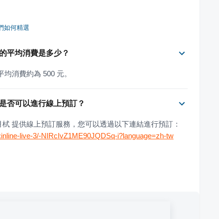
們如何精選
 的平均消費是多少？
均消費約為 500 元。
栻 是否可以進行線上預訂？
朋月栻 提供線上預訂服務，您可以透過以下連結進行預訂：
0:inline-live-3/-NIRcIvZ1ME90JQDSq-i?language=zh-tw