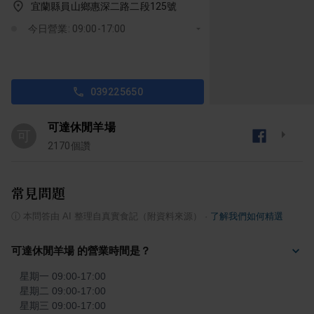
宜蘭縣員山鄉惠深二路二段125號
今日營業: 09:00-17:00
039225650
可達休閒羊場
可
2170
個讚
常見問題
ⓘ
本問答由 AI 整理自真實食記（附資料來源）
·
了解我們如何精選
可達休閒羊場 的營業時間是？
星期一 09:00-17:00

星期二 09:00-17:00

星期三 09:00-17:00
