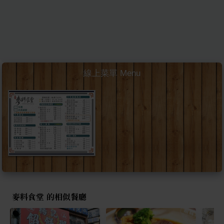
線上菜單 Menu
麥料食堂 的相似餐廳