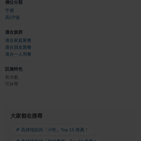
價位分類
平價
高CP值
適合族群
適合家庭聚餐
適合朋友聚餐
適合一人用餐
設施特色
有冷氣
可外帶
大家都在搜尋
🔎 高雄地區的『小吃』Top 15 推薦！