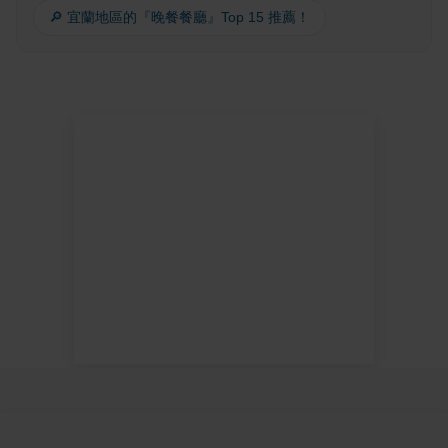
🔎 宜蘭地區的『晚餐餐廳』Top 15 推薦！