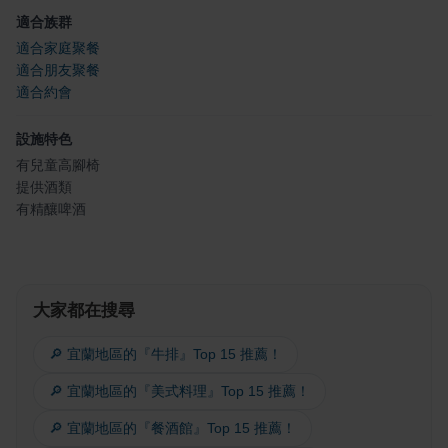
適合族群
適合家庭聚餐
適合朋友聚餐
適合約會
設施特色
有兒童高腳椅
提供酒類
有精釀啤酒
大家都在搜尋
🔎 宜蘭地區的『牛排』Top 15 推薦！
🔎 宜蘭地區的『美式料理』Top 15 推薦！
🔎 宜蘭地區的『餐酒館』Top 15 推薦！