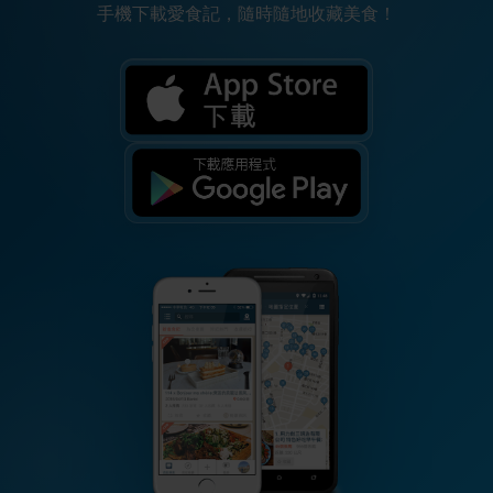
手機下載愛食記，隨時隨地收藏美食！