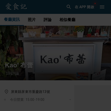
在 APP 開啟
餐廳資訊
照片
評論
相似餐廳
Kao’ 布蕾
1
則評論
·
屏東縣屏東市重慶路13號
今日營業: 15:00-19:00