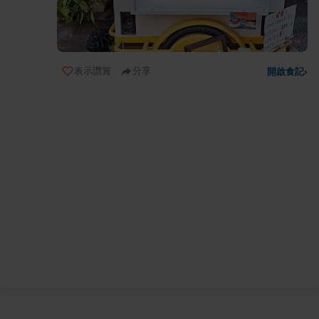
表示讚賞
分享
開啟食記
›