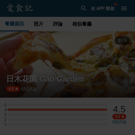
在 APP 開啟
餐廳資訊
照片
評論
相似餐廳
3
/
5
日木花園 Gao Garden
6
則評論
·
4.5
5
4.5
5 星：0 則評論
4
4 星：1 則評論
3
3 星：0 則評論
4.5
2
2 星：0 則評論
6
則評論
1
1 星：0 則評論