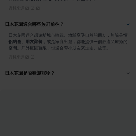
資料來源
日木花園適合哪些族群前往？
日木花園適合想遠離城市喧囂、放鬆享受自然的朋友，無論是
情
侶約會
、
朋友聚餐
，或是家庭出遊，都能提供一個舒適又療癒的
空間。戶外庭園寬敞，也適合帶小朋友來走走、放電。
資料來源
日木花園是否歡迎寵物？