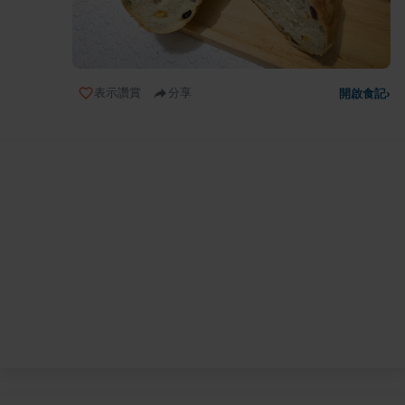
表示讚賞
分享
開啟食記
›