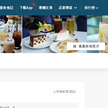
發表食記
下載App
專欄文章
店家專區
排行榜
查看所有照片
回報歇業/錯誤