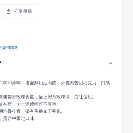
分享餐廳
們如何精選
？
力口味和原味，搭配鮮奶油內餡，外皮為苦甜巧克力，口感
濃，是台中限定口味。