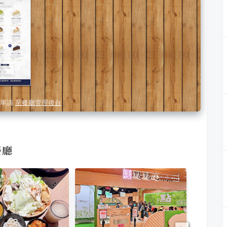
單請
至餐廳管理後台
餐廳