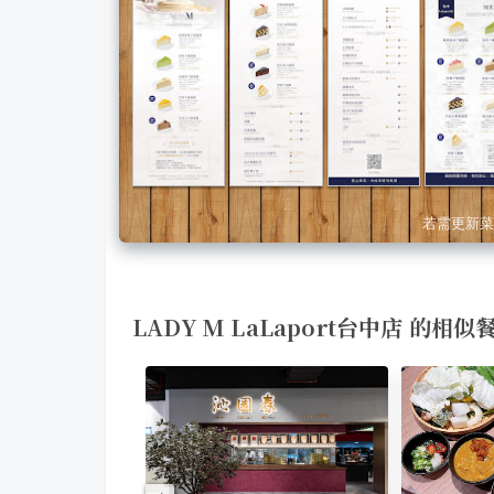
若需更新菜
LADY M LaLaport台中店 的相似