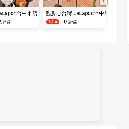
aLaport台中市店
點點心台灣 LaLaport台中店
塔吉特
則評論
·
4
則評論
5.0
4.8