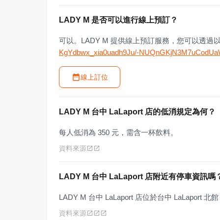
LADY M 是否可以進行線上預訂？
可以。LADY M 提供線上預訂服務，您可以透過
KgYdbwx_xia0uadh9Ju/-NUQnGKjN3M7uCodU
線上訂位
LADY M 台中 LaLaport 店的低消規定為何？
每人低消為 350 元，需含一杯飲料。
資料來源
LADY M 台中 LaLaport 店附近有停車資訊嗎
LADY M 台中 LaLaport 店位於台中 LaLapo
資料來源