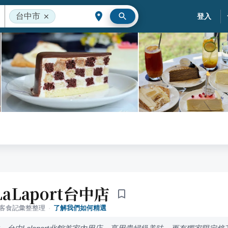
台中市
登入
LaLaport台中店
落客食記彙整整理
·
了解我們如何精選