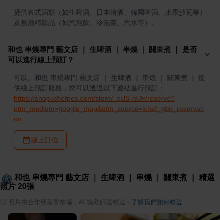
提供各式酒類（如生啤酒、日本清酒、韓國啤酒、水果沙瓦等）
及無酒精飲品（如汽泡飲、冷泡茶、汽水等）。
和也 串燒專門 藝文店 ｜ 生啤酒 ｜ 串燒 ｜ 關東煮 ｜ 是否
可以進行線上預訂？
可以。和也 串燒專門 藝文店 ｜ 生啤酒 ｜ 串燒 ｜ 關東煮 ｜ 提
供線上預訂服務，您可以透過以下連結進行預訂：
https://shop.ichefpos.com/store/_xUS-nUF/reserve?
utm_medium=google_map&utm_source=ichef_gbp_reservati
on
線上訂位
和也 串燒專門 藝文店 ｜ 生啤酒 ｜ 串燒 ｜ 關東煮 ｜
精選
照片
20
張
ⓘ
照片由合作部落客拍攝，AI 協助篩選精選
·
了解我們如何精選