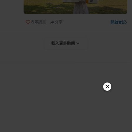
表示讚賞
分享
開啟食記
›
載入更多動態