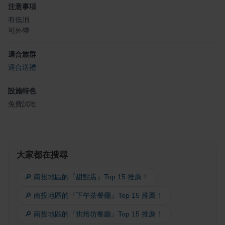
注意事項
有低消
可外帶
適合族群
適合送禮
設施特色
免費試吃
大家都在搜尋
🔎 南投地區的『甜點店』Top 15 推薦！
🔎 南投地區的『下午茶餐廳』Top 15 推薦！
🔎 南投地區的『烘焙坊餐廳』Top 15 推薦！