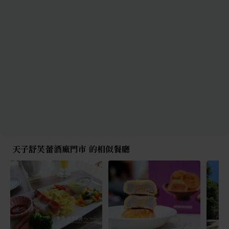
天子舒芙蕾酒廠門市 的相似餐廳