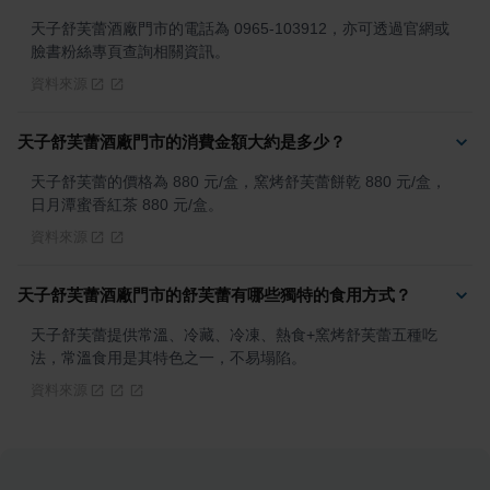
天子舒芙蕾酒廠門市的電話為 0965-103912，亦可透過官網或
臉書粉絲專頁查詢相關資訊。
資料來源
天子舒芙蕾酒廠門市的消費金額大約是多少？
天子舒芙蕾的價格為 880 元/盒，窯烤舒芙蕾餅乾 880 元/盒，
日月潭蜜香紅茶 880 元/盒。
資料來源
天子舒芙蕾酒廠門市的舒芙蕾有哪些獨特的食用方式？
天子舒芙蕾提供常溫、冷藏、冷凍、熱食+窯烤舒芙蕾五種吃
法，常溫食用是其特色之一，不易塌陷。
資料來源