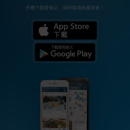
手機下載愛食記，隨時隨地收藏美食！