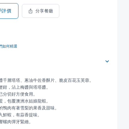
戶評價
分享餐廳
們如何精選