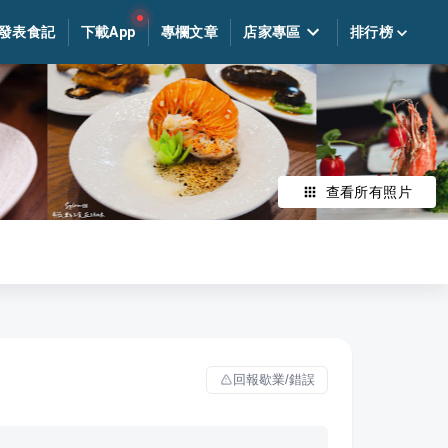
發表食記
下載App
專欄文章
店家專區
排行榜
查看所有照片
回報歇業/錯誤