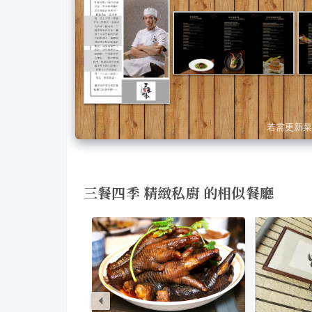
若需更新菜
三餐四季 精緻私廚 的相似餐廳