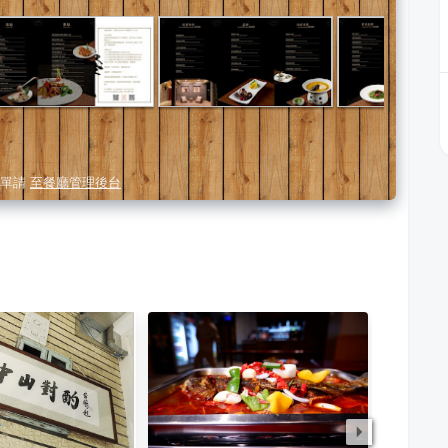
單請
至餐廳管理後台