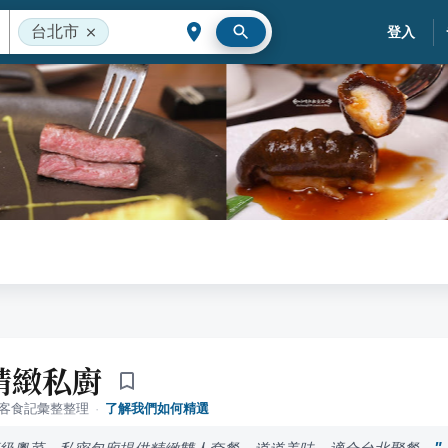
台北市
登入
精緻私廚
落客食記彙整整理
·
了解我們如何精選