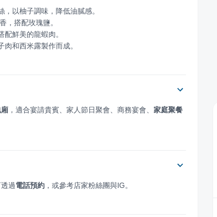
柚子肉和西米露製作而成。
包廂
，適合宴請貴賓、家人節日聚會、商務宴會、
家庭聚餐
可透過
電話預約
，或參考店家粉絲團與IG。