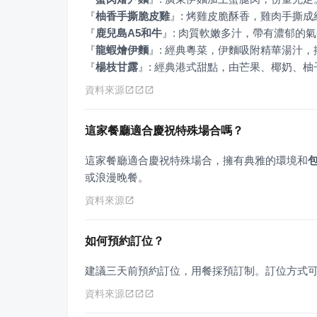
『
柚香手撕脆皮雞
』
『
鹿兒島A5和牛
』
『
龍蝦燴伊麵
』
『
楊枝甘露
』
: 經典港式甜點，由芒果、椰奶、
資料來源
這家餐廳適合慶祝特殊場合嗎？
這家餐廳適合慶祝特殊場合，擁有典雅的環境和
或浪漫晚餐。
資料來源
如何預約訂位？
建議三天前預約訂位，用餐採預訂制。訂位方式
資料來源