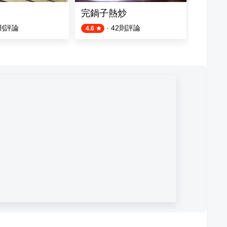
完鍋子熱炒
君品酒
則評論
·
42
則評論
4.6
4.2