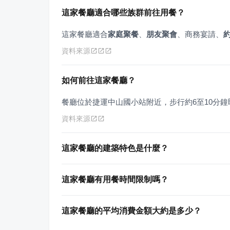
這家餐廳適合哪些族群前往用餐？
這家餐廳適合
家庭聚餐
、
朋友聚會
、商務宴請、
資料來源
如何前往這家餐廳？
餐廳位於捷運中山國小站附近，步行約6至10分鐘
資料來源
這家餐廳的建築特色是什麼？
這家餐廳有用餐時間限制嗎？
這家餐廳的平均消費金額大約是多少？