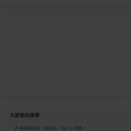
大家都在搜尋
🔎 桃園地區的『蛋糕店』Top 15 推薦！