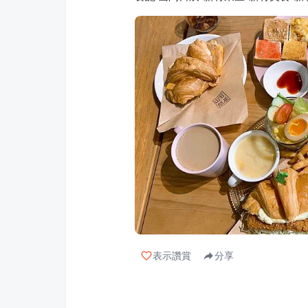
表示讚賞
分享