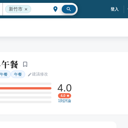
新竹市
登入
早午餐
建議修改
午餐
午餐
4.0
4.0
1
則評論