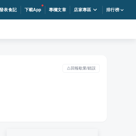
發表食記
下載App
專欄文章
店家專區
排行榜
回報歇業/錯誤