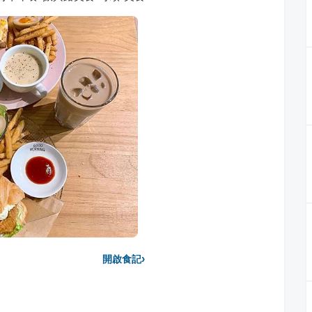
›
開啟食記