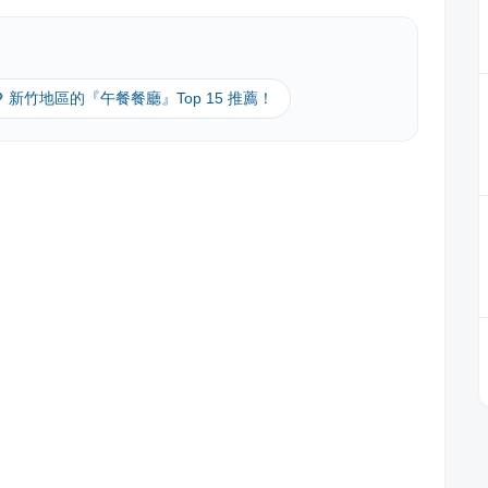
🔎 新竹地區的『午餐餐廳』Top 15 推薦！