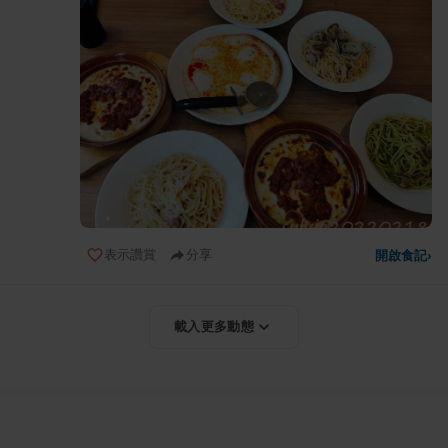
表示讚賞
分享
開啟食記
›
載入更多動態