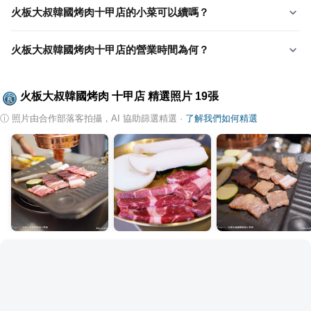
火板大叔韓國烤肉十甲店的小菜可以續嗎？
火板大叔韓國烤肉十甲店的營業時間為何？
火板大叔韓國烤肉 十甲店
精選照片
19
張
ⓘ
照片由合作部落客拍攝，AI 協助篩選精選
·
了解我們如何精選