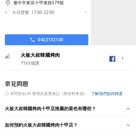
臺中市東區十甲東路579號
今日營業: 17:00-22:00
0422132100
火板大叔韓國烤肉
7163
個讚
常見問題
ⓘ
本問答由 AI 整理自真實食記（附資料來源）
·
了解我們如何精選
火板大叔韓國烤肉十甲店推薦的菜色有哪些？
如何預約火板大叔韓國烤肉十甲店？