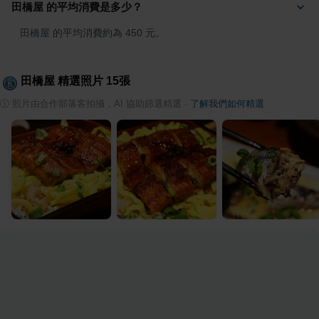
田橋屋 的平均消費是多少？
田橋屋 的平均消費約為 450 元。
田橋屋
精選照片
15
張
ⓘ
照片由合作部落客拍攝，AI 協助篩選精選
·
了解我們如何精選