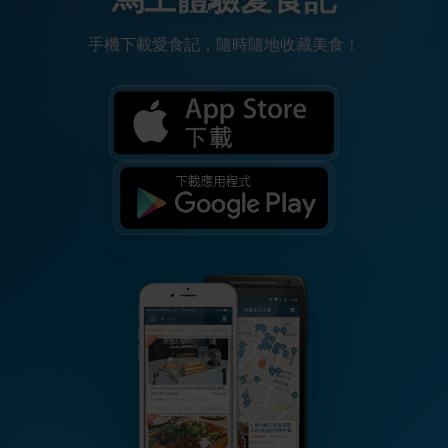
手機下載愛食記，隨時隨地收藏美食！