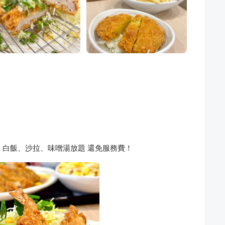
起 白飯、沙拉、味噌湯放題 還免服務費！