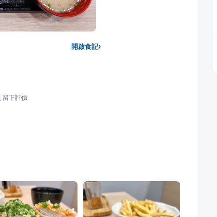
›
開啟食記
店
留下評價