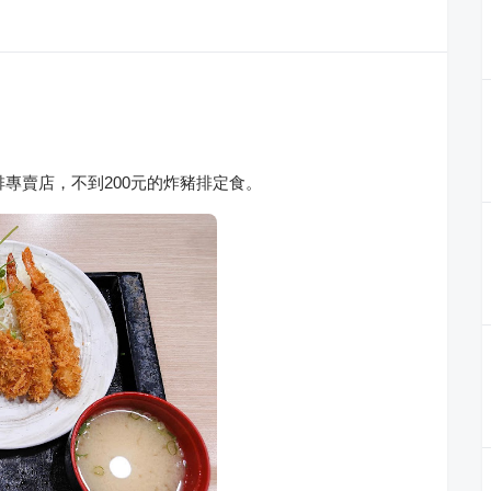
豬排專賣店，不到200元的炸豬排定食。