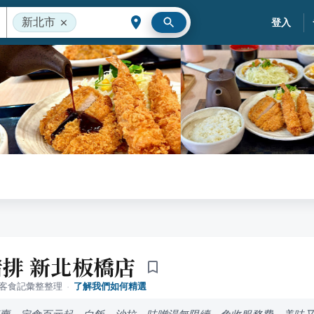
新北市
登入
排 新北板橋店
落客食記彙整整理
·
了解我們如何精選