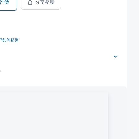
評價
分享餐廳
們如何精選
。