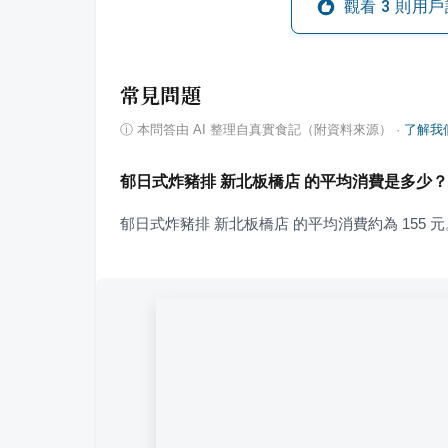
觀看
3
則用戶
常見問題
ⓘ
本問答由 AI 整理自真實食記（附資料來源）
·
了解我
郁日式炸豬排 新北板橋店 的平均消費是多少？
郁日式炸豬排 新北板橋店 的平均消費約為 155 元