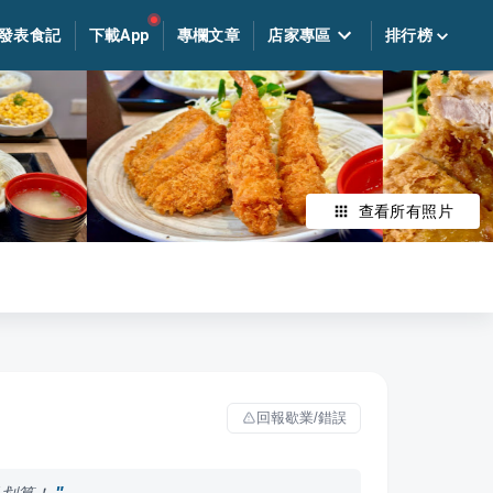
發表食記
下載App
專欄文章
店家專區
排行榜
查看所有照片
回報歇業/錯誤