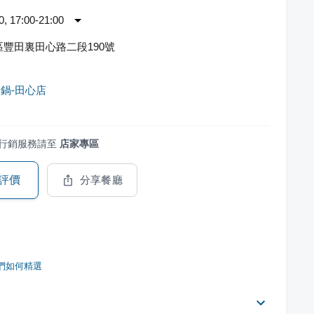
 17:00-21:00
豐田裏田心路二段190號
鍋-田心店
行銷服務請至
店家專區
評價
分享餐廳
們如何精選