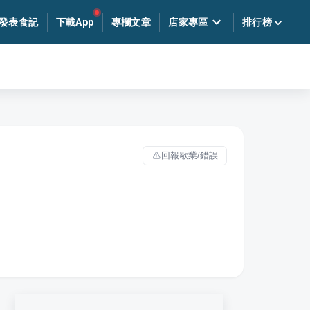
發表食記
下載App
專欄文章
店家專區
排行榜
回報歇業/錯誤