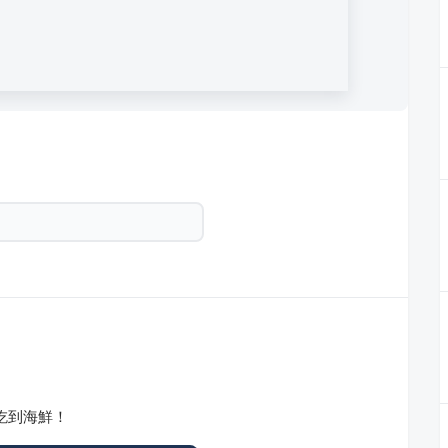
能吃到海鮮！