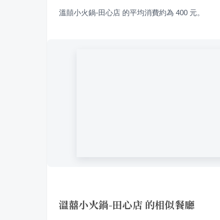
溫囍小火鍋-田心店 的平均消費約為 400 元。
溫囍小火鍋-田心店 的相似餐廳