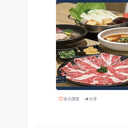
表示讚賞
分享