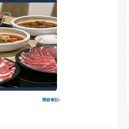
›
開啟食記