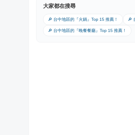
大家都在搜尋
🔎 台中地區的『火鍋』Top 15 推薦！
🔎
🔎 台中地區的『晚餐餐廳』Top 15 推薦！