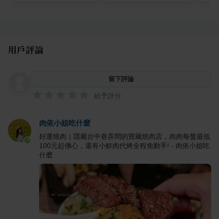
用戶評論
留下評論
給予評分
肉依小姐吃什麼
好運燒肉｜隱藏台中巷弄間的寶藏燒肉店，肉肉每盤最低
100元起佛心，還有小鮮肉代烤全程免動手! - 肉依小姐吃
什麼