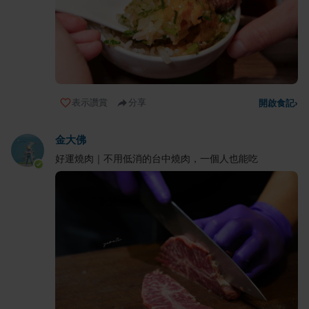
表示讚賞
分享
開啟食記
›
金大佛
好運燒肉｜不用低消的台中燒肉，一個人也能吃