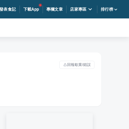
發表食記
下載App
專欄文章
店家專區
排行榜
回報歇業/錯誤