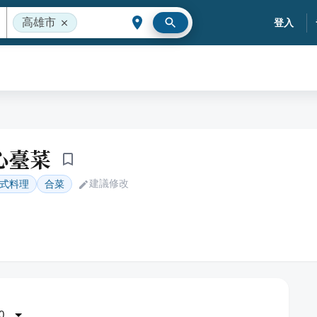
高雄市
登入
心臺菜
建議修改
式料理
合菜
0