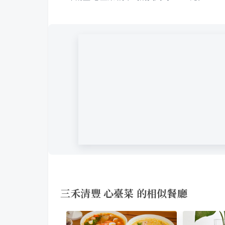
三禾清豐 心臺菜 的相似餐廳