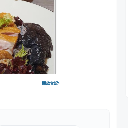
›
開啟食記