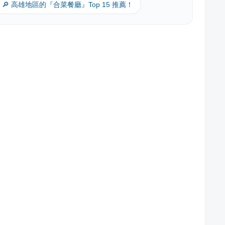
🔎 高雄地區的『合菜餐廳』Top 15 推薦！