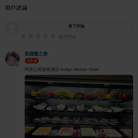
用戶評論
留下評論
給予評分
聖羅蘭之妻
4.5
阿里山英迪格酒店 Indigo Alishan Hotel