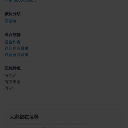
均消 3000-5000 元
價位分類
高價位
適合族群
適合約會
適合朋友聚餐
適合家庭聚餐
設施特色
有包廂
有停車場
有wifi
大家都在搜尋