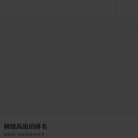
精緻高級的排名
›
嘉義縣
精緻高級
的排名