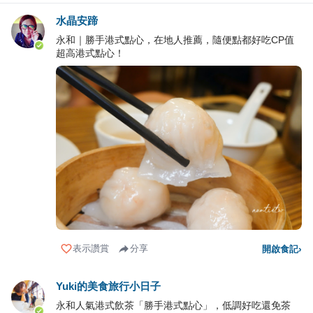
水晶安蹄
永和｜勝手港式點心，在地人推薦，隨便點都好吃CP值
超高港式點心！
表示讚賞
分享
開啟食記
›
Yuki的美食旅行小日子
永和人氣港式飲茶「勝手港式點心」，低調好吃還免茶