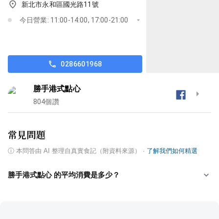
新北市永和區國光路11號
今日營業: 11:00-14:00, 17:00-21:00
0286601968
勝手港式點心
804
個讚
常見問題
ⓘ
本問答由 AI 整理自真實食記（附資料來源）
·
了解我們如何精選
勝手港式點心 的平均消費是多少？