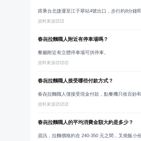
搭乘台北捷運至江子翠站4號出口，步行約8分鐘
資料來源
春㐂拉麵職人附近有停車場嗎？
餐廳附近有立體停車場可供停車。
資料來源
春㐂拉麵職人接受哪些付款方式？
春㐂拉麵職人僅接受現金付款，點餐機只收百鈔
資料來源
春㐂拉麵職人的平均消費金額大約是多少？
資訊，拉麵價格約在 240-350 元之間，叉燒飯小份 