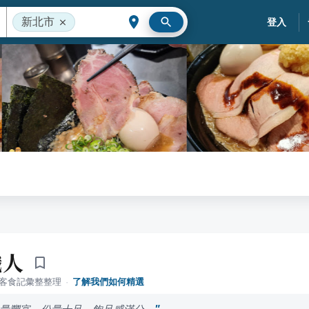
新北市
登入
職人
落客食記彙整整理
·
了解我們如何精選