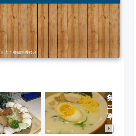
單請
至餐廳管理後台