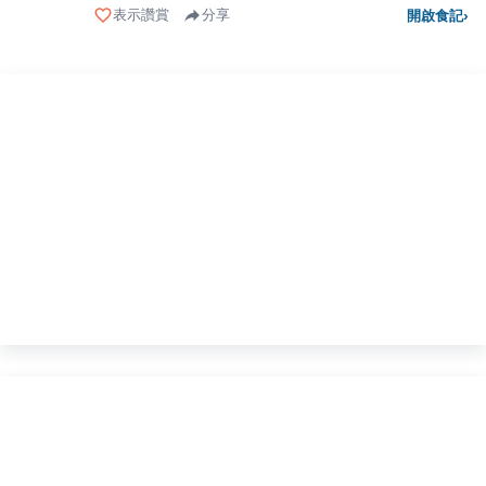
表示讚賞
分享
開啟食記
›