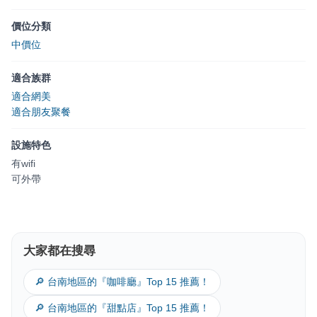
價位分類
中價位
適合族群
適合網美
適合朋友聚餐
設施特色
有wifi
可外帶
大家都在搜尋
🔎 台南地區的『咖啡廳』Top 15 推薦！
🔎 台南地區的『甜點店』Top 15 推薦！