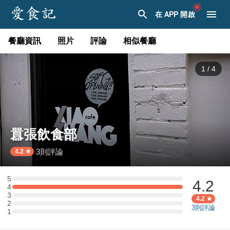
在 APP 開啟
餐廳資訊
照片
評論
相似餐廳
1
/
4
囂張飲食部
3
則評論
·
4.2
5
4.2
5 星：0 則評論
4
4 星：3 則評論
3
3 星：0 則評論
4.2
2
2 星：0 則評論
3
則評論
1
1 星：0 則評論