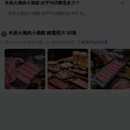
米炭火燒肉小酒館 的平均消費是多少？
米炭火燒肉小酒館 的平均消費約為 800 元。
米炭火燒肉小酒館
精選照片
20
張
ⓘ
照片由合作部落客拍攝，AI 協助篩選精選
·
了解我們如何精選