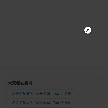
大家都在搜尋
🔎 新竹地區的『串燒餐廳』Top 15 推薦！
🔎 新竹地區的『燒肉餐廳』Top 15 推薦！