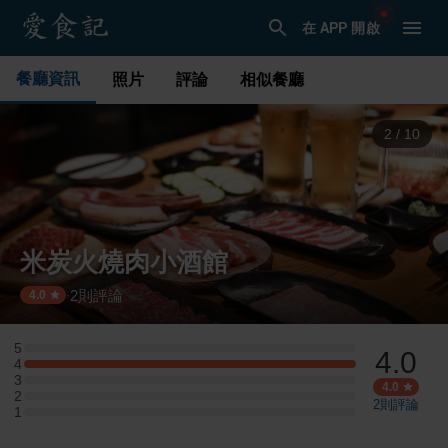
在 APP 開啟
餐廳資訊
照片
評論
相似餐廳
3
/
10
米炭火燒肉小酒館
2
則評論
·
4.0
5
4.0
5 星：0 則評論
4
4 星：1 則評論
3
3 星：0 則評論
4.0
2
2 星：0 則評論
2
則評論
1
1 星：0 則評論