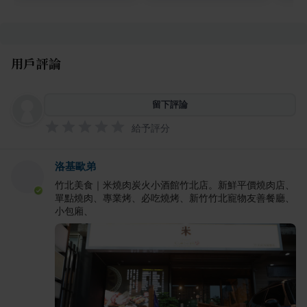
用戶評論
留下評論
給予評分
洛基歐弟
竹北美食｜米燒肉炭火小酒館竹北店。新鮮平價燒肉店、
單點燒肉、專業烤、必吃燒烤、新竹竹北寵物友善餐廳、
小包廂、