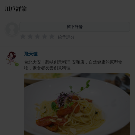
用戶評論
留下評論
給予評分
飛天璇
台北大安｜蔬軾創意料理 安和店．自然健康的原型食
物，素食者友善創意料理