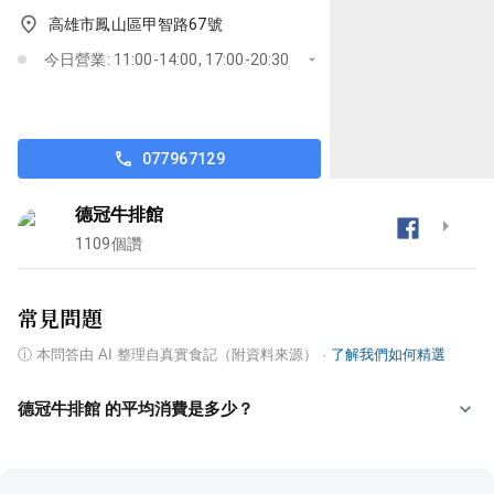
高雄市鳳山區甲智路67號
今日營業: 11:00-14:00, 17:00-20:30
077967129
德冠牛排館
1109
個讚
常見問題
ⓘ
本問答由 AI 整理自真實食記（附資料來源）
·
了解我們如何精選
德冠牛排館 的平均消費是多少？