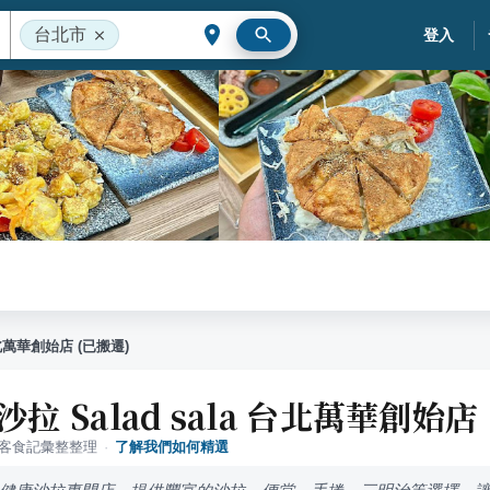
台北市
登入
 台北萬華創始店 (已搬遷)
沙拉 Salad sala 台北萬華創始店
落客食記彙整整理
·
了解我們如何精選