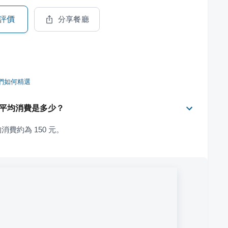
評價
分享餐廳
們如何精選
店 的平均消費是多少？
均消費約為 150 元。