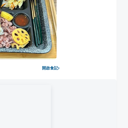
›
開啟食記