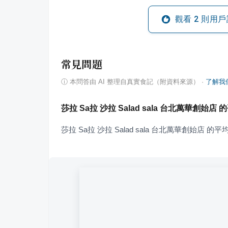
觀看
2
則用戶
常見問題
ⓘ
本問答由 AI 整理自真實食記（附資料來源）
·
了解我
莎拉 Sa拉 沙拉 Salad sala 台北萬華創始
莎拉 Sa拉 沙拉 Salad sala 台北萬華創始店 的平