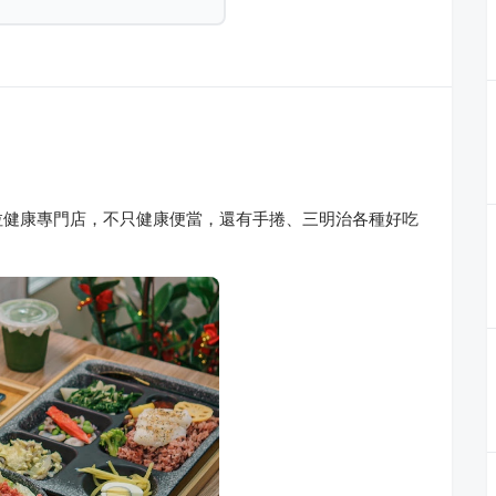
拉健康專門店，不只健康便當，還有手捲、三明治各種好吃