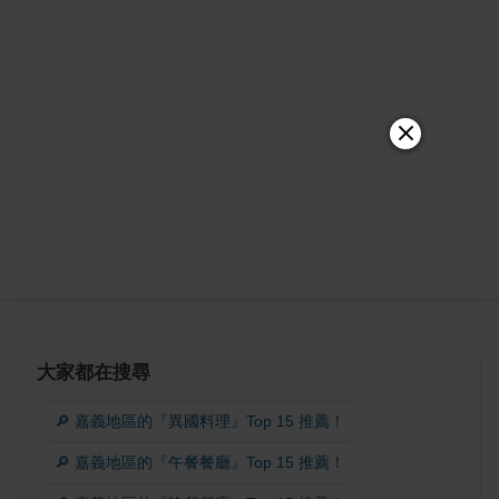
大家都在搜尋
🔎 嘉義地區的『異國料理』Top 15 推薦！
🔎 嘉義地區的『午餐餐廳』Top 15 推薦！