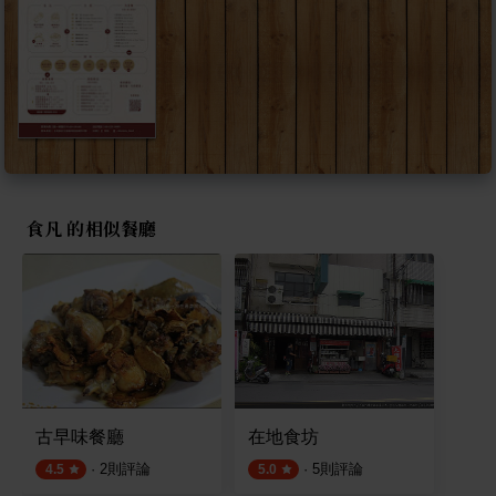
食凡 的相似餐廳
古早味餐廳
在地食坊
·
2
則評論
·
5
則評論
4.5
5.0