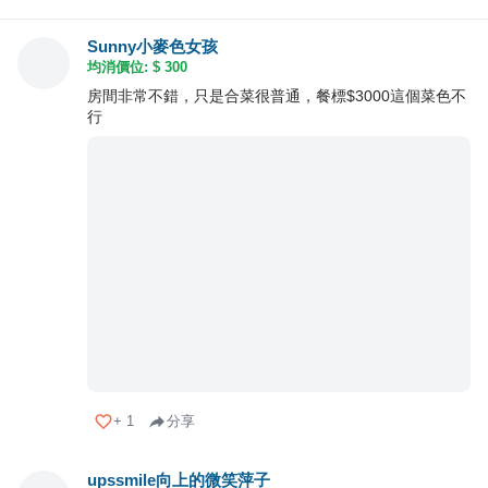
Sunny小麥色女孩
均消價位: $
300
房間非常不錯，只是合菜很普通，餐標$3000這個菜色不
行
+
1
分享
upssmile向上的微笑萍子