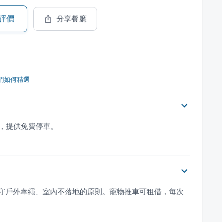
評價
分享餐廳
們如何精選
場，提供免費停車。
遵守戶外牽繩、室內不落地的原則。寵物推車可租借，每次 