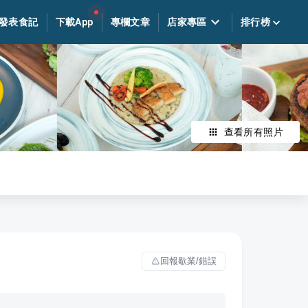
發表食記
下載App
專欄文章
店家專區
排行榜
查看所有照片
回報歇業/錯誤