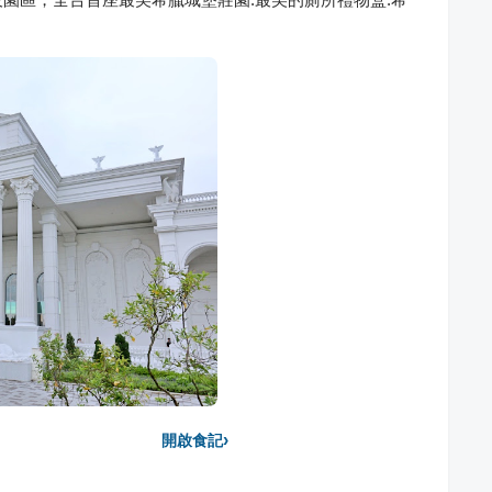
›
開啟食記