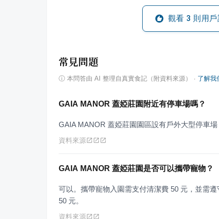
觀看
3
則用戶
常見問題
ⓘ
本問答由 AI 整理自真實食記（附資料來源）
·
了解我
GAIA MANOR 蓋婭莊園附近有停車場嗎？
GAIA MANOR 蓋婭莊園園區設有戶外大型停車
資料來源
GAIA MANOR 蓋婭莊園是否可以攜帶寵物？
可以。攜帶寵物入園需支付清潔費 50 元，並需
50 元。
資料來源