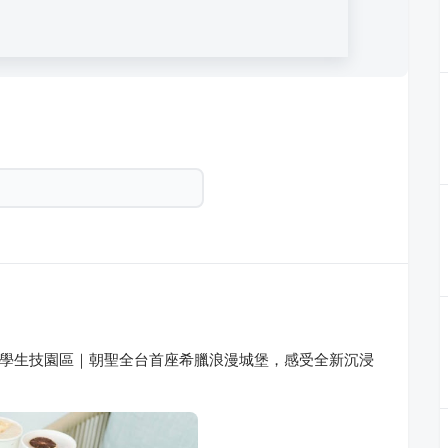
倪時代美學生技園區｜朝聖全台首座希臘浪漫城堡，感受全新沉浸