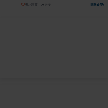
表示讚賞
分享
開啟食記
›