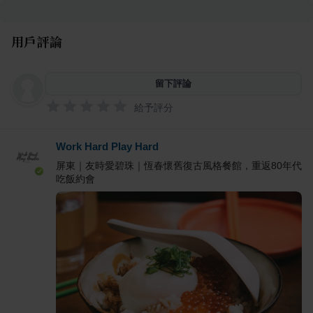
用戶評論
留下評論
給予評分
Work Hard Play Hard
屏東｜友時愛碧珠｜恆春懷舊復古風格餐館，重返80年代
吃飯約會