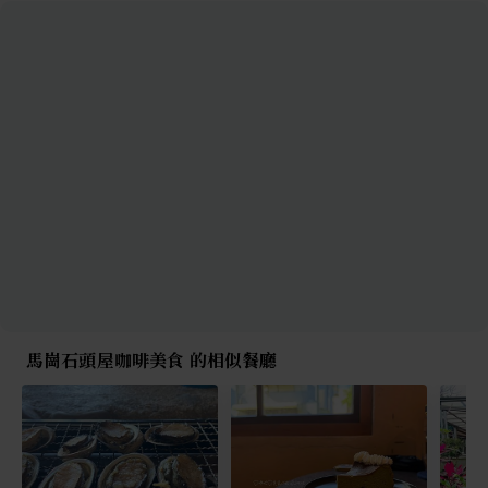
馬崗石頭屋咖啡美食 的相似餐廳