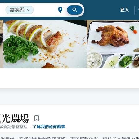
嘉義縣
登入
觀光農場
落客食記彙整整理
·
了解我們如何精選