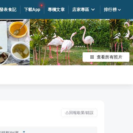
發表食記
下載App
專欄文章
店家專區
排行榜
查看所有照片
回報歇業/錯誤