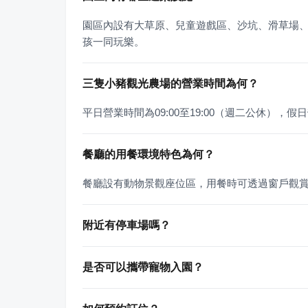
園區內設有大草原、兒童遊戲區、沙坑、滑草場
孩一同玩樂。
三隻小豬觀光農場的營業時間為何？
平日營業時間為09:00至19:00（週二公休），假日營
餐廳的用餐環境特色為何？
餐廳設有動物景觀座位區，用餐時可透過窗戶觀
附近有停車場嗎？
是否可以攜帶寵物入園？