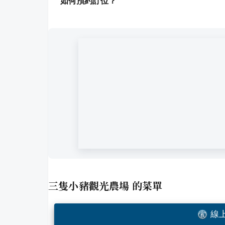
如何預約訂位？
三隻小豬觀光農場
的菜單
線上