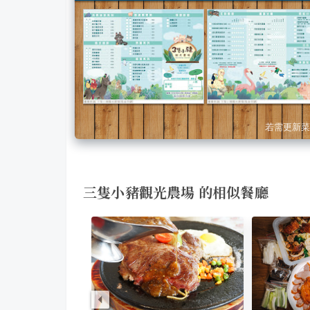
若需更新菜
三隻小豬觀光農場 的相似餐廳