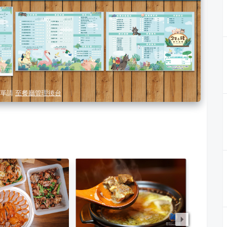
單請
至餐廳管理後台