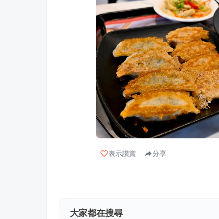
表示讚賞
分享
大家都在搜尋