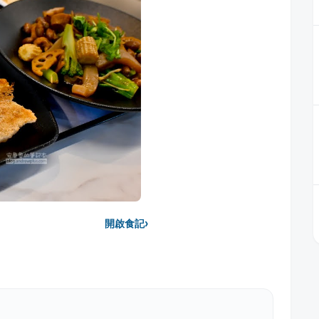
›
開啟食記